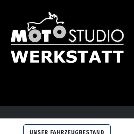
UNSER FAHRZEUGBESTAND