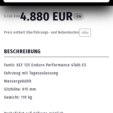
4.880 EUR
5.130 EUR
-5%
Preis enthält Überführungs- und Nebenkosten
Infos
BESCHREIBUNG
Fantic XEF 125 Enduro Performance 4Takt E5
Fahrzeug mit Tageszulassung
Wassergekühlt
Sitzhöhe: 915 mm
Gewicht: 119 kg