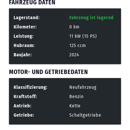
FAHRZEUG DATEN
Lagerstand:
Fahrzeug ist lagernd
Kilometer:
0 km
Leistung:
11 kW (15 PS)
Hubraum:
125 ccm
Baujahr:
2024
MOTOR- UND GETRIEBEDATEN
Klassifizierung:
Neufahrzeug
Kraftstoff:
Benzin
Antrieb:
Kette
Getriebe:
Schaltgetriebe