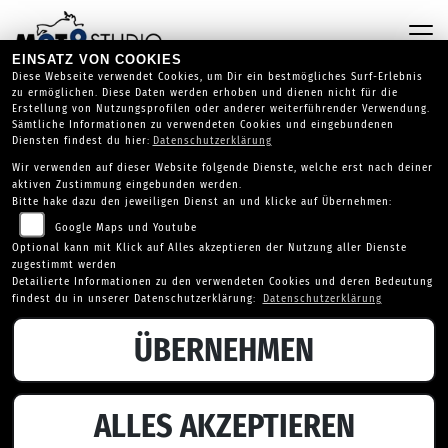
EINSATZ VON COOKIES
Diese Webseite verwendet Cookies, um Dir ein bestmögliches Surf-Erlebnis
zu ermöglichen. Diese Daten werden erhoben und dienen nicht für die
Erstellung von Nutzungsprofilen oder anderer weiterführender Verwendung.
Sämtliche Informationen zu verwendeten Cookies und eingebundenen
Diensten findest du hier:
Datenschutzerklärung
Wir verwenden auf dieser Website folgende Dienste, welche erst nach deiner
aktiven Zustimmung eingebunden werden.
Bitte hake dazu den jeweiligen Dienst an und klicke auf Übernehmen:
Google Maps und Youtube
Optional kann mit Klick auf Alles akzeptieren der Nutzung aller Dienste
zugestimmt werden
Detailierte Informationen zu den verwendeten Cookies und deren Bedeutung
findest du in unserer Datenschutzerklärung:
Datenschutzerklärung
ÜBERNEHMEN
FANTIC XEF 125 PERFORMANCE
ALLES AKZEPTIEREN
ENDURO 4 TAKT E5