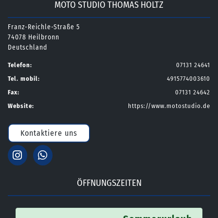
MOTO STUDIO THOMAS HOLTZ
Franz-Reichle-Straße 5
74078 Heilbronn
Deutschland
Telefon:
07131 24641
Tel. mobil:
4915774003610
Fax:
07131 24642
Website:
https://www.motostudio.de
Kontaktiere uns
ÖFFNUNGSZEITEN