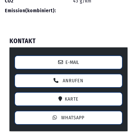
CO2
43 g/km
Emission(kombiniert):
KONTAKT
E-MAIL
ANRUFEN
KARTE
WHATSAPP